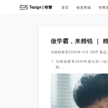
首页
创意商城
特赞
做学霸，来精锐 ｜ 精锐
为精锐教育2020年10月 SVIP 新
为精锐教育2020年推出的一站式
锐」。