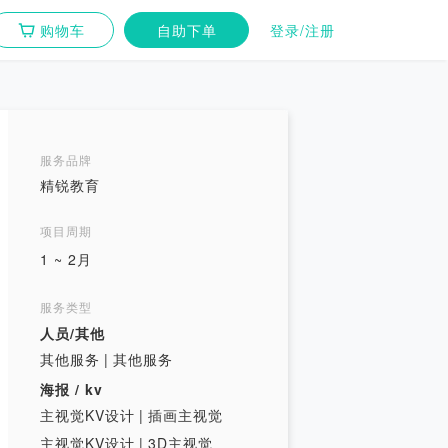
购物车
自助下单
登录/注册
服务品牌
精锐教育
项目周期
1 ~ 2月
服务类型
人员/其他
其他服务
|
其他服务
海报 / kv
主视觉KV设计
|
插画主视觉
主视觉KV设计
|
3D主视觉