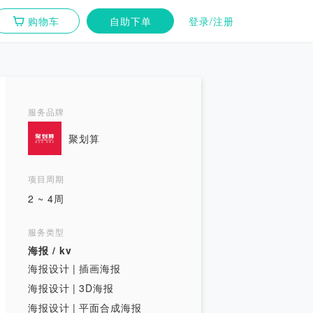
购物车
自助下单
登录/注册
服务品牌
聚划算
项目周期
2 ~ 4周
服务类型
海报 / kv
海报设计
|
插画海报
海报设计
|
3D海报
海报设计
|
平面合成海报