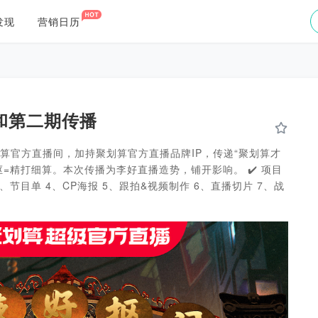
发现
营销日历
和第二期传播
划算官方直播间，加持聚划算官方直播品牌IP，传递“聚划算才
抠=精打细算。本次传播为李好直播造势，铺开影响。 ✔️ 项目
3、节目单 4、CP海报 5、跟拍&视频制作 6、直播切片 7、战